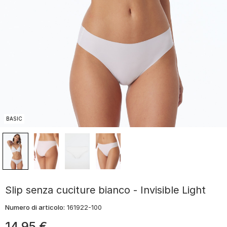
BASIC
Slip senza cuciture bianco - Invisible Light
Numero di articolo:
161922-100
14
,
95
€