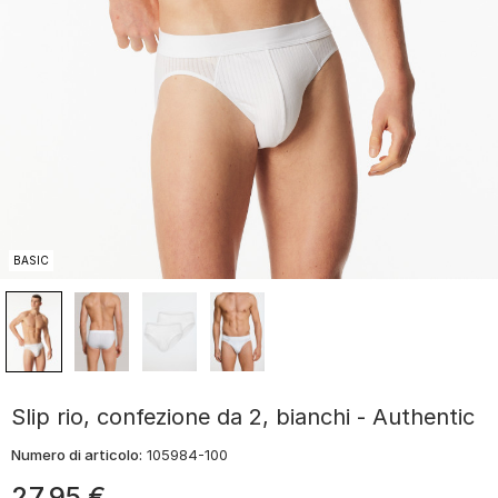
BASIC
Slip rio, confezione da 2, bianchi - Authentic
Numero di articolo:
105984-100
27
,
95
€