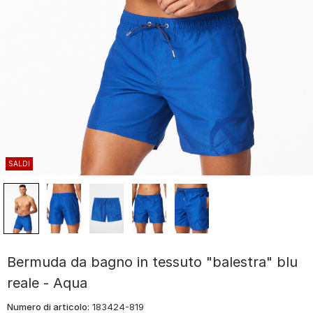
SALDI
Bermuda da bagno in tessuto "balestra" blu
reale - Aqua
Numero di articolo:
183424-819