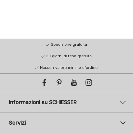
Spedizione gratuita
30 giorni di reso gratuito
Nessun valore minimo d'ordine
Informazioni su SCHIESSER
Servizi