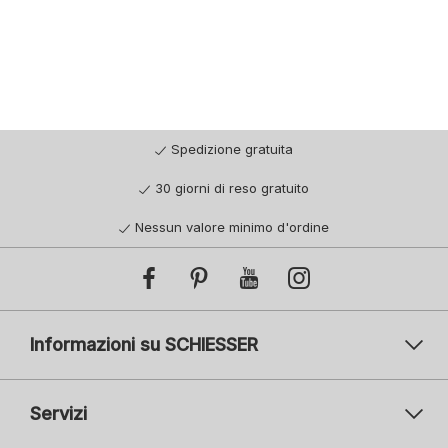
Spedizione gratuita
30 giorni di reso gratuito
Nessun valore minimo d'ordine
Informazioni su SCHIESSER
Servizi