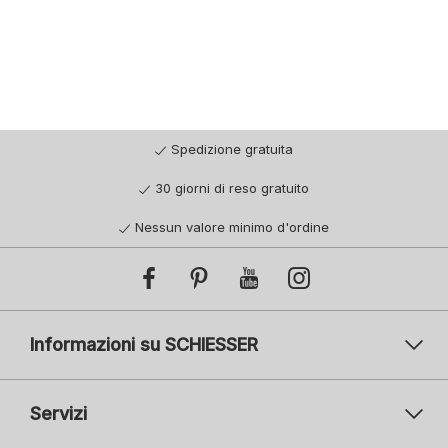
Spedizione gratuita
30 giorni di reso gratuito
Nessun valore minimo d'ordine
Informazioni su SCHIESSER
Servizi