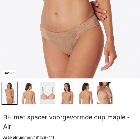
BASIC
BH met spacer voorgevormde cup maple -
Air
Artikelnummer:
181128-411