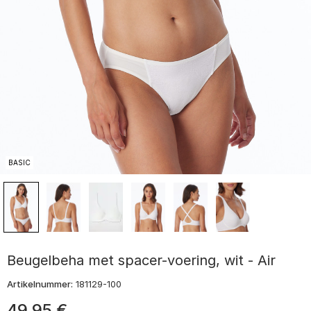
BASIC
Beugelbeha met spacer-voering, wit - Air
Artikelnummer:
181129-100
49
,
95
€