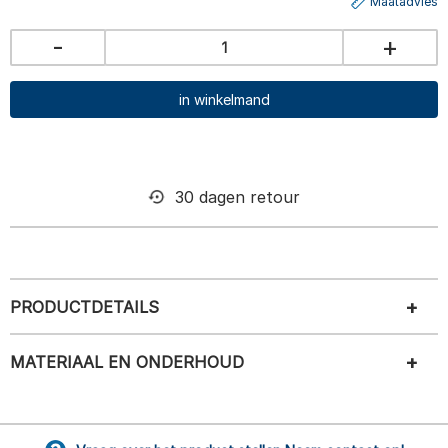
Maatadvies
-
+
in winkelmand
30 dagen retour
PRODUCTDETAILS
MATERIAAL EN ONDERHOUD