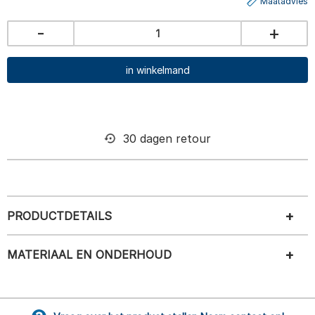
Maatadvies
-
+
in winkelmand
30 dagen retour
PRODUCTDETAILS
MATERIAAL EN ONDERHOUD