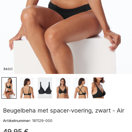
BASIC
Beugelbeha met spacer-voering, zwart - Air
Artikelnummer:
181129-000
49
,
95
€