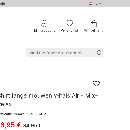
rde
NL
NL
DE
EN
IT
BE
FR
Mijn account
Verlanglijst
Winkelmand
hirt lange mouwen v-hals Air - Mix+
elax
rtikelnummer:
182101-802
16
,
95
€
34,95
€