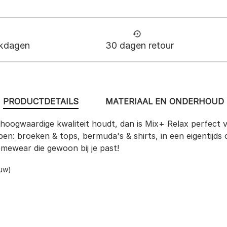
rkdagen
30 dagen retour
PRODUCTDETAILS
MATERIAAL EN ONDERHOUD
n hoogwaardige kwaliteit houdt, dan is Mix+ Relax perfect 
en: broeken & tops, bermuda's & shirts, in een eigentijds 
mewear die gewoon bij je past!
auw)