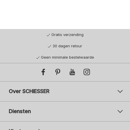
Gratis verzending
30 dagen retour
Geen minimale bestelwaarde
Over SCHIESSER
Diensten