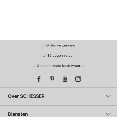
Gratis verzending
30 dagen retour
Geen minimale bestelwaarde
Over SCHIESSER
Diensten