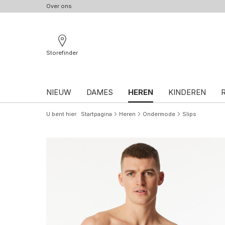
Over ons
Storefinder
NIEUW
DAMES
HEREN
KINDEREN
U bent hier
Startpagina
Heren
Ondermode
Slips