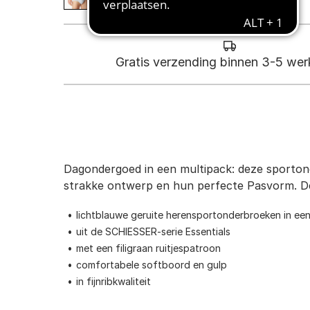
Gratis verzending binnen 3-5 we
Dagondergoed in een multipack: deze sportond
strakke ontwerp en hun perfecte Pasvorm. De f
lichtblauwe geruite herensportonderbroeken in een
uit de SCHIESSER-serie Essentials
met een filigraan ruitjespatroon
comfortabele softboord en gulp
in fijnribkwaliteit