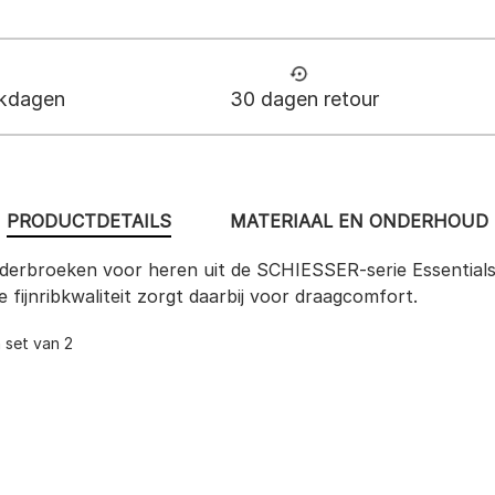
rkdagen
30 dagen retour
PRODUCTDETAILS
MATERIAAL EN ONDERHOUD
erbroeken voor heren uit de SCHIESSER-serie Essentials
ijnribkwaliteit zorgt daarbij voor draagcomfort.
 set van 2