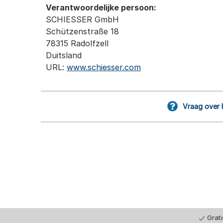
Verantwoordelijke persoon:
SCHIESSER GmbH
Schützenstraße 18
78315 Radolfzell
Duitsland
URL:
www.schiesser.com
Vraag over 
Grat