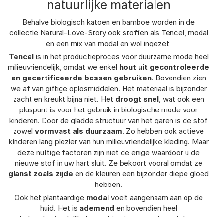
natuurlijke materialen
Behalve biologisch katoen en bamboe worden in de
collectie Natural-Love-Story ook stoffen als Tencel, modal
en een mix van modal en wol ingezet.
Tencel
is in het productieproces voor duurzame mode heel
milieuvriendelijk, omdat we enkel
hout uit gecontroleerde
en gecertificeerde bossen gebruiken
. Bovendien zien
we af van giftige oplosmiddelen. Het materiaal is bijzonder
zacht en kreukt bijna niet. Het
droogt snel
, wat ook een
pluspunt is voor het gebruik in biologische mode voor
kinderen. Door de gladde structuur van het garen is de stof
zowel
vormvast als duurzaam
. Zo hebben ook actieve
kinderen lang plezier van hun milieuvriendelijke kleding. Maar
deze nuttige factoren zijn niet de enige waardoor u de
nieuwe stof in uw hart sluit. Ze bekoort vooral omdat ze
glanst zoals zijde
en de kleuren een bijzonder diepe gloed
hebben.
Ook het plantaardige
modal
voelt aangenaam aan op de
huid. Het is
ademend
en bovendien heel