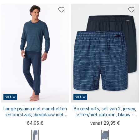
S
L
S
M
L
XL
XXL
XS
M
XL
3XL
XXL
3XL
4XL
NIEUW
NIEUW
Lange pyjama met manchetten
Boxershorts, set van 2, jersey,
en borstzak, diepblauw met
effen/met patroon, blauw -
patroon - Comfort Essentials
Boxershorts multipacks
64,95 €
vanaf 29,95 €