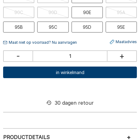
90C
90D
90E
95A
95B
95C
95D
95E
Maatadvies
Maat niet op voorraad? Nu aanvragen
-
+
in winkelmand
30 dagen retour
PRODUCTDETAILS