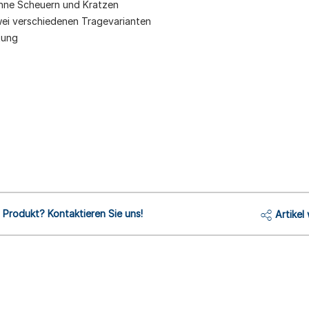
ohne Scheuern und Kratzen
zwei verschiedenen Tragevarianten
tung
Produkt? Kontaktieren Sie uns!
Artikel