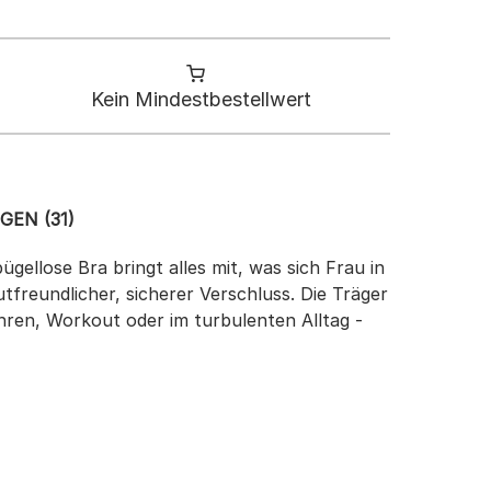
Kein Mindestbestellwert
EN (31)
gellose Bra bringt alles mit, was sich Frau in
freundlicher, sicherer Verschluss. Die Träger
hren, Workout oder im turbulenten Alltag -