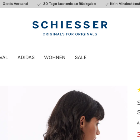
Gratis Versand
30 Tage kostenlose Rückgabe
Kein Mindestbest
VAL
ADIDAS
WOHNEN
SALE
S
A