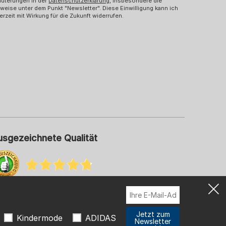
äuterungen in der
Datenschutzerklärung
, insbesondere die
weise unter dem Punkt "Newsletter". Diese Einwilligung kann ich
erzeit mit Wirkung für die Zukunft widerrufen.
usgezeichnete Qualität
hr Informationen zu unseren Bewertungen
Jetzt zum
Kindermode
ADIDAS
Newsletter