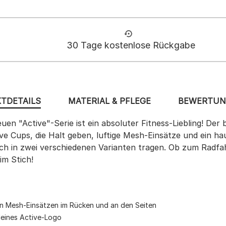
30 Tage kostenlose Rückgabe
TDETAILS
MATERIAL & PFLEGE
BEWERTUNG
n "Active"-Serie ist ein absoluter Fitness-Liebling! Der bü
 Cups, die Halt geben, luftige Mesh-Einsätze und ein haut
sich in zwei verschiedenen Varianten tragen. Ob zum Radfa
im Stich!
en Mesh-Einsätzen im Rücken und an den Seiten
leines Active-Logo