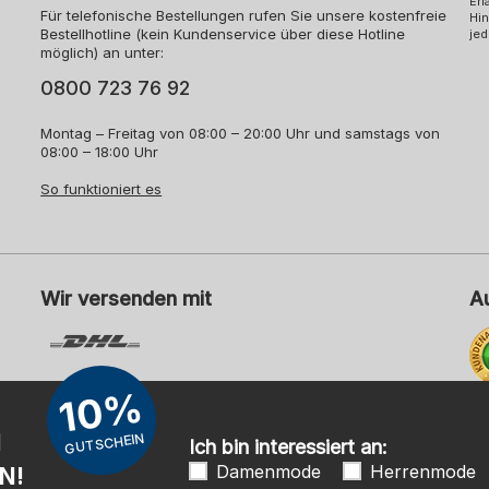
Erl
Für telefonische Bestellungen rufen Sie unsere kostenfreie
Hin
Bestellhotline (kein Kundenservice über diese Hotline
jed
möglich) an unter:
0800 723 76 92
Montag – Freitag von 08:00 – 20:00 Uhr und samstags von
08:00 – 18:00 Uhr
So funktioniert es
Wir versenden mit
A
10%
Me
N
GUTSCHEIN
Ich bin interessiert an:
Damenmode
Herrenmode
N!