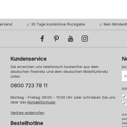
Versand
30 Tage kostenlose Rückgabe
Kein Mindest
Kundenservice
N
Sie erreichen uns telefonisch kostenfrei aus dem
Ih
deutschen Festnetz und dem deutschen Mobilfunknetz
unter:
0800 723 78 11
Ich
Montag - Freitag: 09:00 – 13:00 Uhr oder schreiben Sie uns
über das
Kontaktformular
.
Vertrag widerrufen
Ich
pe
Bestellhotline
bea