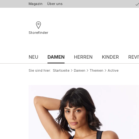
Magazin
Über uns
Storefinder
NEU
DAMEN
HERREN
KINDER
REVI
Sie sind hier
Startseite
Damen
Themen
Active