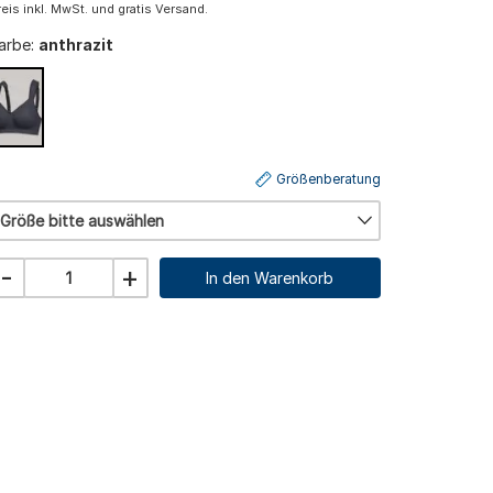
reis inkl. MwSt. und gratis Versand.
arbe:
anthrazit
Größenberatung
Größe bitte auswählen
-
+
In den Warenkorb