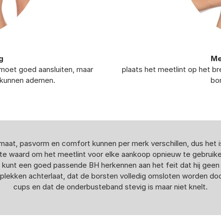
g
Me
t moet goed aansluiten, maar
plaats het meetlint op het br
e kunnen ademen.
bo
maat, pasvorm en comfort kunnen per merk verschillen, dus het i
te waard om het meetlint voor elke aankoop opnieuw te gebruike
kunt een goed passende BH herkennen aan het feit dat hij geen
plekken achterlaat, dat de borsten volledig omsloten worden do
cups en dat de onderbusteband stevig is maar niet knelt.