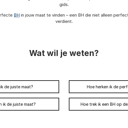
gids.
erfecte
BH
in jouw maat te vinden – een BH die niet alleen perfec
verdient.
Wat wil je weten?
k de juiste maat?
Hoe herken ik de per
 ik de juiste maat?
Hoe trek ik een BH op de