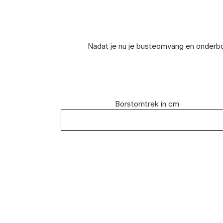
Nadat je nu je busteomvang en onderbo
Borstomtrek in cm