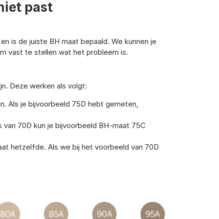
niet past
 en is de juiste BH maat bepaald. We kunnen je
om vast te stellen wat het probleem is.
ijn. Deze werken als volgt:
n. Als je bijvoorbeeld 75D hebt gemeten,
aats van 70D kun je bijvoorbeeld BH-maat 75C
at hetzelfde. Als we bij het voorbeeld van 70D