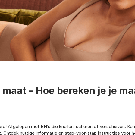
 maat – Hoe bereken je je ma
kerd! Afgelopen met BH’s die knellen, schuren of verschuiven. Ke
eit. Ontdek nuttige informatie en stap-voor-stap instructies voo