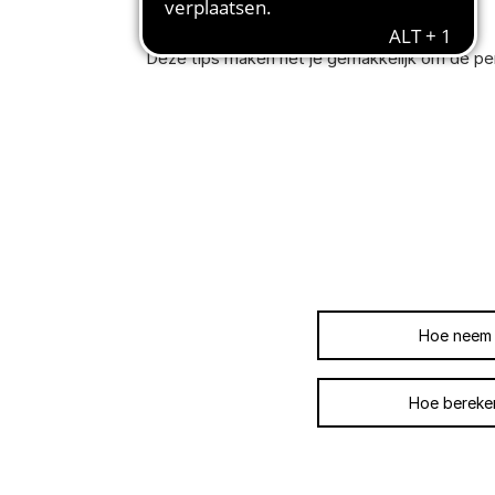
Deze tips maken het je gemakkelijk om de p
Hoe neem i
Hoe bereken