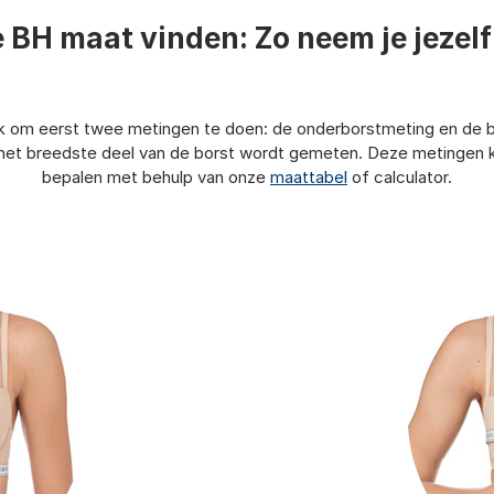
e BH maat vinden: Zo neem je jezel
ijk om eerst twee metingen te doen: de onderborstmeting en de
het breedste deel van de borst wordt gemeten. Deze metingen 
bepalen met behulp van onze
maattabel
of calculator.