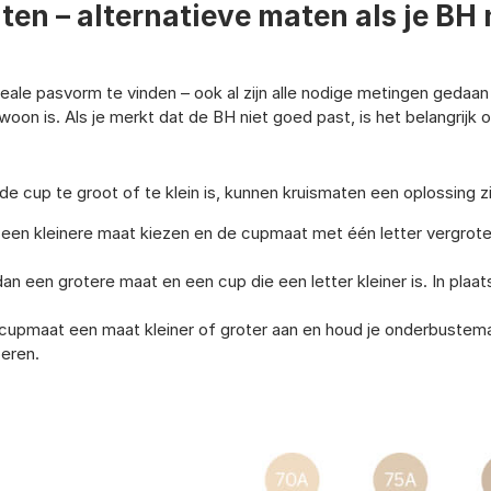
en – alternatieve maten als je BH 
ale pasvorm te vinden – ook al zijn alle nodige metingen gedaan
woon is. Als je merkt dat de BH niet goed past, is het belangrijk 
de cup te groot of te klein is, kunnen kruismaten een oplossing z
 een kleinere maat kiezen en de cupmaat met één letter vergrote
 dan een grotere maat en een cup die een letter kleiner is. In pl
e cupmaat een maat kleiner of groter aan en houd je onderbustema
beren.