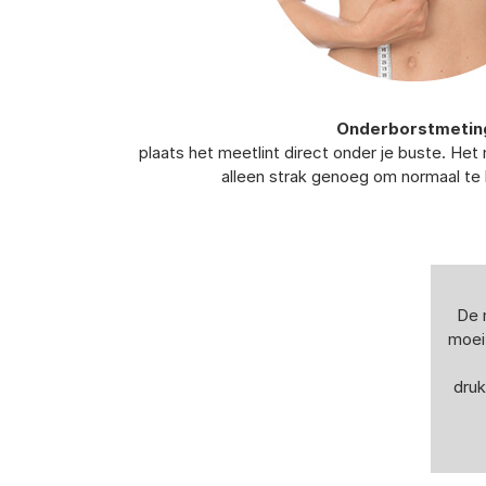
Onderborstmetin
plaats het meetlint direct onder je buste. He
alleen strak genoeg om normaal t
De 
moei
druk