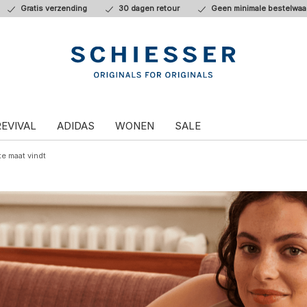
Gratis verzending
30 dagen retour
Geen minimale bestelwaa
REVIVAL
ADIDAS
WONEN
SALE
te maat vindt