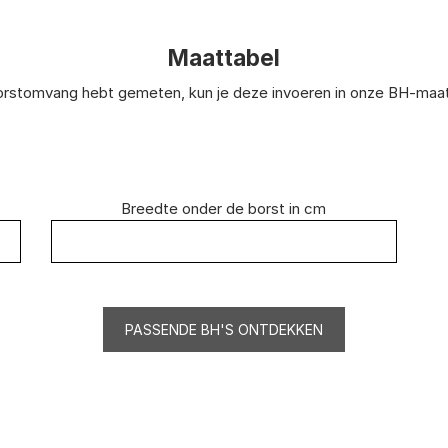
Maattabel
rstomvang hebt gemeten, kun je deze invoeren in onze BH-maatta
Breedte onder de borst in cm
PASSENDE BH'S ONTDEKKEN