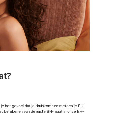
at?
n je het gevoel dat je thuiskomt en meteen je BH
r het berekenen van de juiste BH-maat in onze BH-