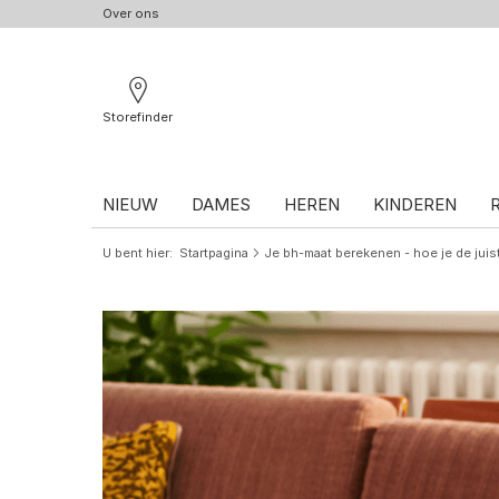
Over ons
Storefinder
NIEUW
DAMES
HEREN
KINDEREN
U bent hier
Startpagina
Je bh-maat berekenen - hoe je de juis