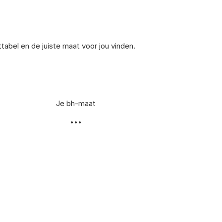
bel en de juiste maat voor jou vinden.
Je bh-maat
...