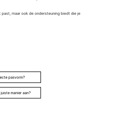
t past, maar ook de ondersteuning biedt die je
fecte pasvorm?
 juiste manier aan?