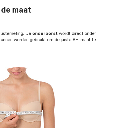
f de maat
 bustemeting. De
onderborst
wordt direct onder
kunnen worden gebruikt om de juiste BH-maat te