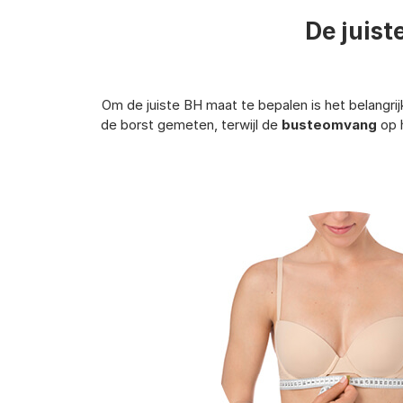
De juist
Om de juiste BH maat te bepalen is het belangr
de borst gemeten, terwijl de
busteomvang
op 