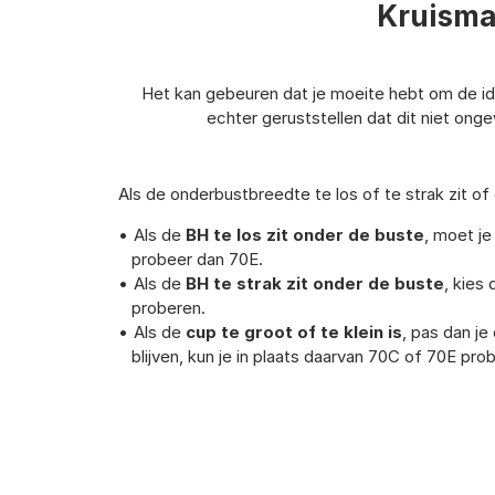
Kruismat
Het kan gebeuren dat je moeite hebt om de ide
echter geruststellen dat dit niet onge
Als de onderbustbreedte te los of te strak zit of 
Als de
BH te los zit onder de buste
, moet je
probeer dan 70E.
Als de
BH te strak zit onder de buste
, kies
proberen.
Als de
cup te groot of te klein is
, pas dan j
blijven, kun je in plaats daarvan 70C of 70E pro