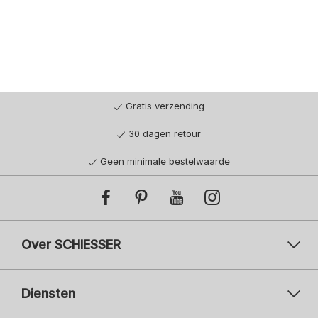
Gratis verzending
30 dagen retour
Geen minimale bestelwaarde
Over SCHIESSER
Diensten