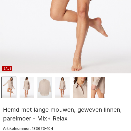
SALE
Hemd met lange mouwen, geweven linnen,
parelmoer - Mix+ Relax
Artikelnummer:
183673-104