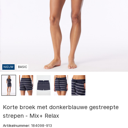
NIEUW
BASIC
Korte broek met donkerblauwe gestreepte
strepen - Mix+ Relax
Artikelnummer:
184098-913