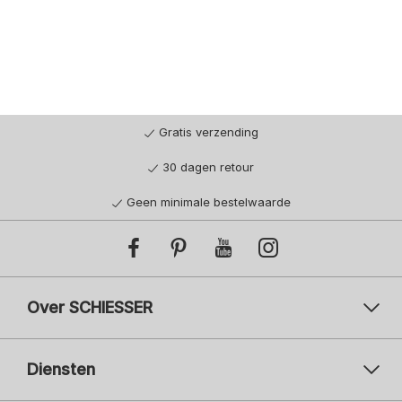
Gratis verzending
30 dagen retour
Geen minimale bestelwaarde
Over SCHIESSER
Diensten