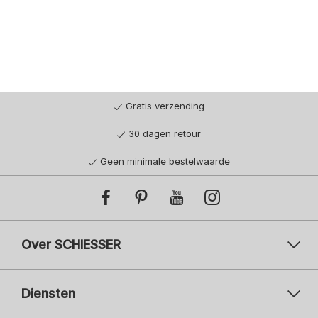
Gratis verzending
30 dagen retour
Geen minimale bestelwaarde
Over SCHIESSER
Diensten