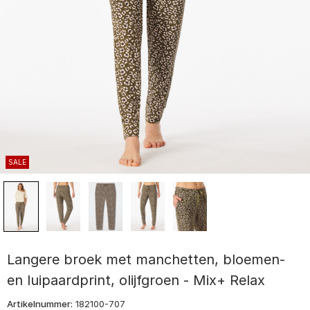
SALE
Langere broek met manchetten, bloemen-
en luipaardprint, olijfgroen - Mix+ Relax
Artikelnummer:
182100-707