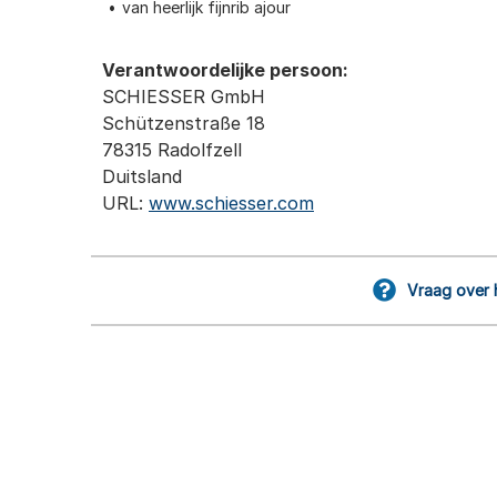
van heerlijk fijnrib ajour
Verantwoordelijke persoon:
SCHIESSER GmbH
Schützenstraße 18
78315 Radolfzell
Duitsland
URL:
www.schiesser.com
Vraag over 