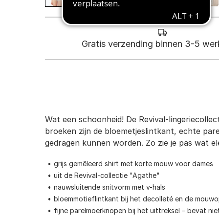
Gratis verzending binnen 3-5 we
Wat een schoonheid! De Revival-lingeriecollect
broeken zijn de bloemetjeslintkant, echte pa
gedragen kunnen worden. Zo zie je pas wat ele
grijs gemêleerd shirt met korte mouw voor dames
uit de Revival-collectie "Agathe"
nauwsluitende snitvorm met v-hals
bloemmotieflintkant bij het decolleté en de mouw
fijne parelmoerknopen bij het uittreksel – bevat nie