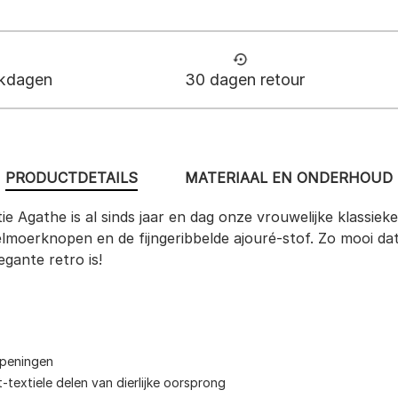
rkdagen
30 dagen retour
PRODUCTDETAILS
MATERIAAL EN ONDERHOUD
ie Agathe is al sinds jaar en dag onze vrouwelijke klassie
relmoerknopen en de fijngeribbelde ajouré-stof. Zo mooi d
gante retro is!
openingen
t-textiele delen van dierlijke oorsprong