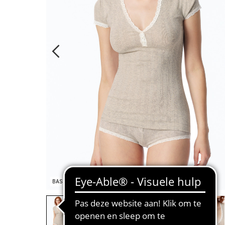
BASIC