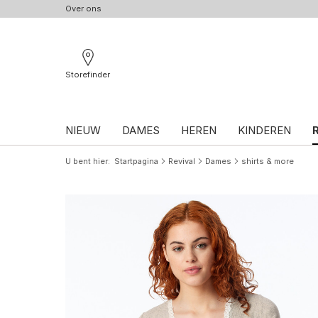
Over ons
Storefinder
NIEUW
DAMES
HEREN
KINDEREN
U bent hier
Startpagina
Revival
Dames
shirts & more