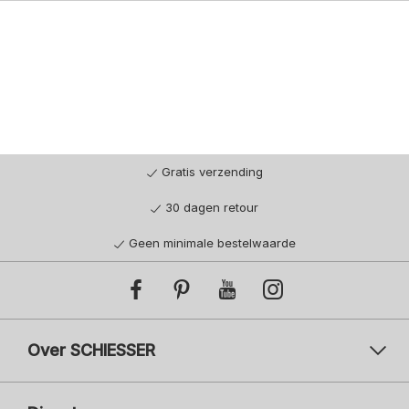
Gratis verzending
30 dagen retour
Geen minimale bestelwaarde
Over SCHIESSER