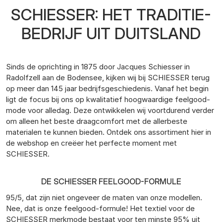
SCHIESSER: HET TRADITIE-
BEDRIJF UIT DUITSLAND
Sinds de oprichting in 1875 door Jacques Schiesser in
Radolfzell aan de Bodensee, kijken wij bij SCHIESSER terug
op meer dan 145 jaar bedrijfsgeschiedenis. Vanaf het begin
ligt de focus bij ons op kwalitatief hoogwaardige feelgood-
mode voor alledag. Deze ontwikkelen wij voortdurend verder
om alleen het beste draagcomfort met de allerbeste
materialen te kunnen bieden. Ontdek ons assortiment hier in
de webshop en creëer het perfecte moment met
SCHIESSER.
DE SCHIESSER FEELGOOD-FORMULE
95/5, dat zijn niet ongeveer de maten van onze modellen.
Nee, dat is onze feelgood-formule! Het textiel voor de
SCHIESSER merkmode bestaat voor ten minste 95% uit