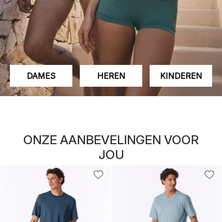
DAMES
HEREN
KINDEREN
ONZE AANBEVELINGEN VOOR
JOU