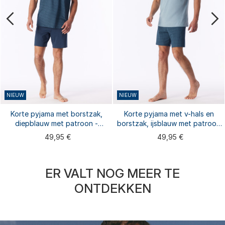
NIEUW
NIEUW
Korte pyjama met borstzak,
Korte pyjama met v-hals en
diepblauw met patroon -
borstzak, ijsblauw met patroon
Comfort Essentials
- Comfort Essentials
49,95 €
49,95 €
ER VALT NOG MEER TE
ONTDEKKEN