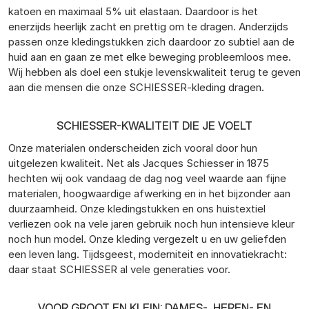
katoen en maximaal 5% uit elastaan. Daardoor is het
enerzijds heerlijk zacht en prettig om te dragen. Anderzijds
passen onze kledingstukken zich daardoor zo subtiel aan de
huid aan en gaan ze met elke beweging probleemloos mee.
Wij hebben als doel een stukje levenskwaliteit terug te geven
aan die mensen die onze SCHIESSER-kleding dragen.
SCHIESSER-KWALITEIT DIE JE VOELT
Onze materialen onderscheiden zich vooral door hun
uitgelezen kwaliteit. Net als Jacques Schiesser in 1875
hechten wij ook vandaag de dag nog veel waarde aan fijne
materialen, hoogwaardige afwerking en in het bijzonder aan
duurzaamheid. Onze kledingstukken en ons huistextiel
verliezen ook na vele jaren gebruik noch hun intensieve kleur
noch hun model. Onze kleding vergezelt u en uw geliefden
een leven lang. Tijdsgeest, moderniteit en innovatiekracht:
daar staat SCHIESSER al vele generaties voor.
VOOR GROOT EN KLEIN: DAMES-, HEREN- EN