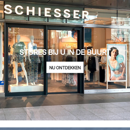
STORES BIJ U IN DE BUURT
NU ONTDEKKEN