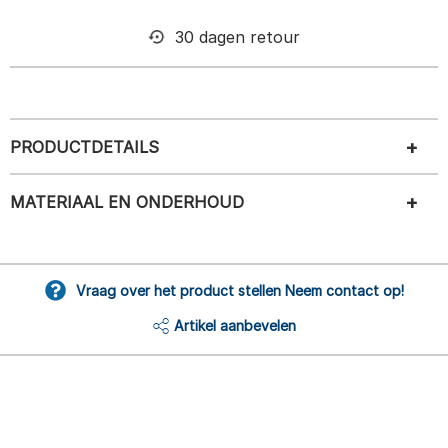
30 dagen retour
PRODUCTDETAILS
MATERIAAL EN ONDERHOUD
Vraag over het product stellen Neem contact op!
Artikel aanbevelen