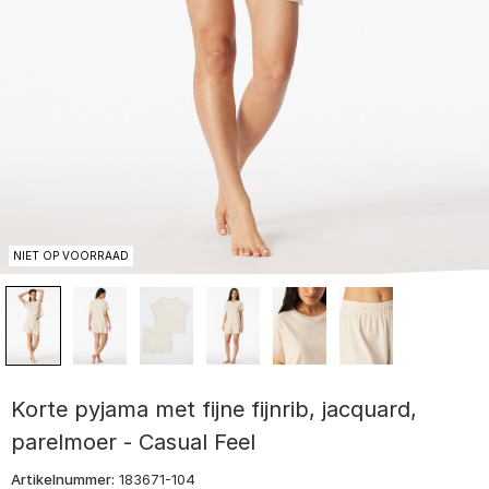
NIET OP VOORRAAD
Korte pyjama met fijne fijnrib, jacquard,
parelmoer - Casual Feel
Artikelnummer:
183671-104