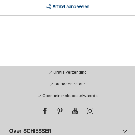
Artikel aanbevelen
Gratis verzending
30 dagen retour
Geen minimale bestelwaarde
Over SCHIESSER