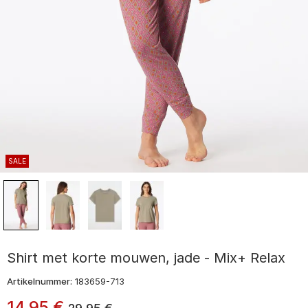
SALE
Shirt met korte mouwen, jade - Mix+ Relax
Artikelnummer:
183659-713
14
,
95
€