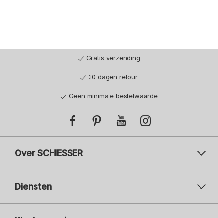
Gratis verzending
30 dagen retour
Geen minimale bestelwaarde
Over SCHIESSER
Diensten