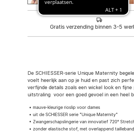
Gratis verzending binnen 3-5 we
De SCHIESSER-serie Unique Maternity begeleid
voelt heerlijk aan op je huid en past zich per
verfijnde details zoals een wickel look en fij
uitstraling  voor een goed gevoel in een heel 
mauve-kleurige rioslip voor dames
uit de SCHIESSER serie "Unique Maternity"
Zwangerschapslingerie van innovatief 720° Stretc
zonder elastische stof, met overlappend tailleban