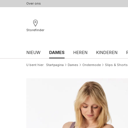
Over ons
Storefinder
NIEUW
DAMES
HEREN
KINDEREN
U bent hier
Startpagina
Dames
Ondermode
Slips & Shorts