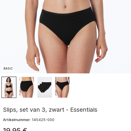
BASIC
Slips, set van 3, zwart - Essentials
Artikelnummer:
145425-000
19
,
95
€