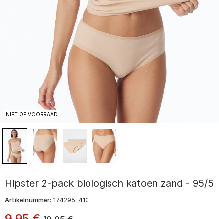
NIET OP VOORRAAD
Hipster 2-pack biologisch katoen zand - 95/5
Artikelnummer:
174295-410
9
,
95
€