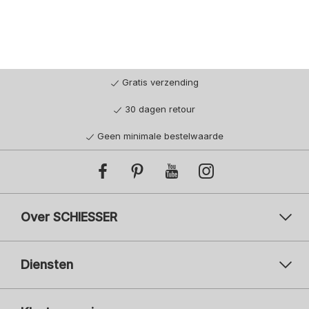
Gratis verzending
30 dagen retour
Geen minimale bestelwaarde
Over SCHIESSER
Diensten