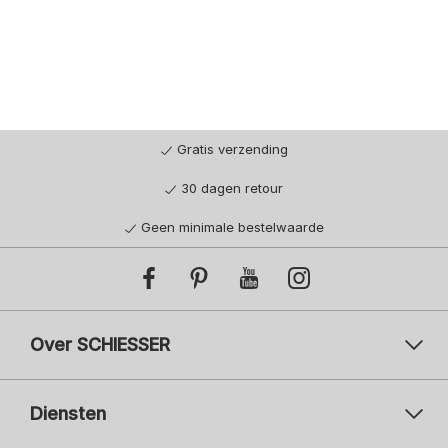
Gratis verzending
30 dagen retour
Geen minimale bestelwaarde
Over SCHIESSER
Diensten