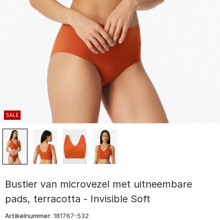
SALE
Bustier van microvezel met uitneembare
pads, terracotta - Invisible Soft
Artikelnummer:
181767-532