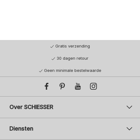
Gratis verzending
30 dagen retour
Geen minimale bestelwaarde
Over SCHIESSER
Diensten