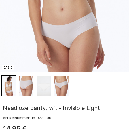
BASIC
Naadloze panty, wit - Invisible Light
Artikelnummer:
161923-100
14
,
95
€