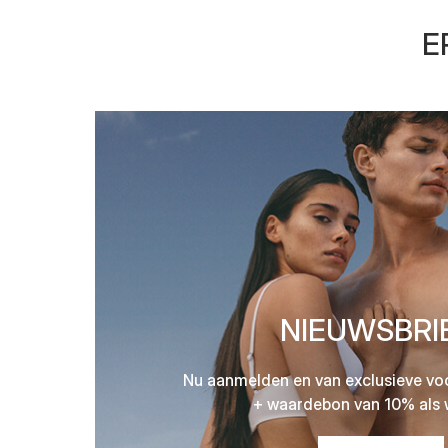
E
NIEUWSBRI
Nu aanmelden en van exclusieve vo
+ waardebon van 10% als