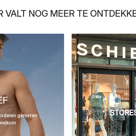
R VALT NOG MEER TE ONTDEKK
EF
STORES
ordelen genieten
 welkom