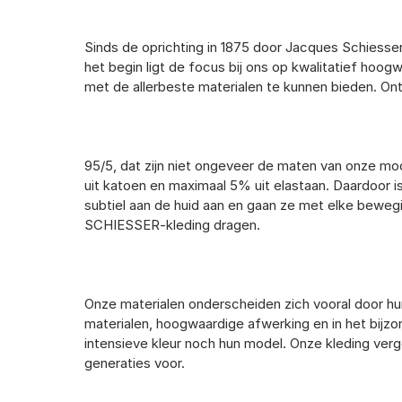
Sinds de oprichting in 1875 door Jacques Schiesser
het begin ligt de focus bij ons op kwalitatief ho
met de allerbeste materialen te kunnen bieden. 
95/5, dat zijn niet ongeveer de maten van onze m
uit katoen en maximaal 5% uit elastaan. Daardoor i
subtiel aan de huid aan en gaan ze met elke beweg
SCHIESSER-kleding dragen.
Onze materialen onderscheiden zich vooral door hun
materialen, hoogwaardige afwerking en in het bijzo
intensieve kleur noch hun model. Onze kleding verg
generaties voor.