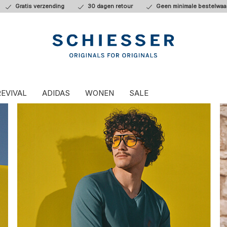
Gratis verzending
30 dagen retour
Geen minimale bestelwaa
REVIVAL
ADIDAS
WONEN
SALE