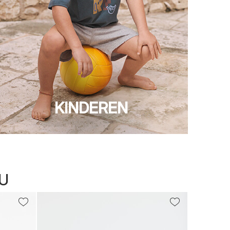
KINDEREN
U