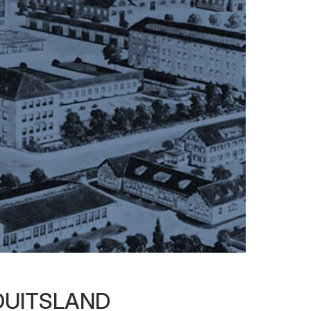
 DUITSLAND