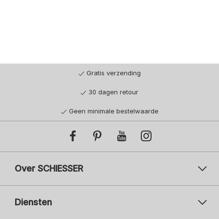
Gratis verzending
30 dagen retour
Geen minimale bestelwaarde
Over SCHIESSER
Diensten