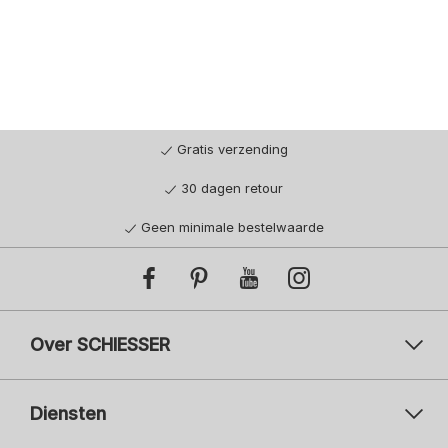
Gratis verzending
30 dagen retour
Geen minimale bestelwaarde
Over SCHIESSER
Diensten