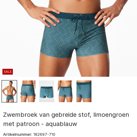
SALE
Zwembroek van gebreide stof, limoengroen
met patroon - aquablauw
Artikelnummer:
182697-710