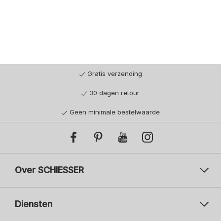
Gratis verzending
30 dagen retour
Geen minimale bestelwaarde
Over SCHIESSER
Diensten