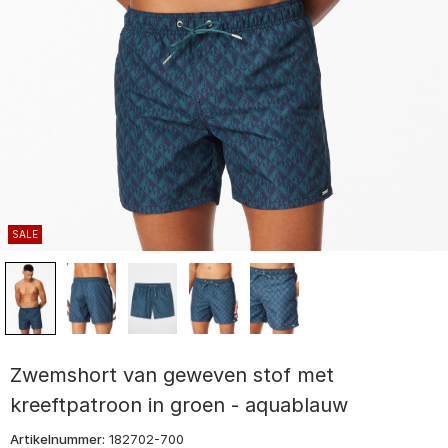
SALE
Zwemshort van geweven stof met
kreeftpatroon in groen - aquablauw
Artikelnummer:
182702-700