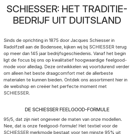
SCHIESSER: HET TRADITIE-
BEDRIJF UIT DUITSLAND
Sinds de oprichting in 1875 door Jacques Schiesser in
Radolfzell aan de Bodensee, kijken wij bij SCHIESSER terug
op meer dan 145 jaar bedrijfsgeschiedenis. Vanaf het begin
ligt de focus bij ons op kwalitatief hoogwaardige feelgood-
mode voor alledag. Deze ontwikkelen wij voortdurend verder
om alleen het beste draagcomfort met de allerbeste
materialen te kunnen bieden. Ontdek ons assortiment hier in
de webshop en creëer het perfecte moment met
SCHIESSER.
DE SCHIESSER FEELGOOD-FORMULE
95/5, dat zijn niet ongeveer de maten van onze modellen.
Nee, dat is onze feelgood-formule! Het textiel voor de
SCHIESSER merkmode bestaat voor ten minste 95% uit