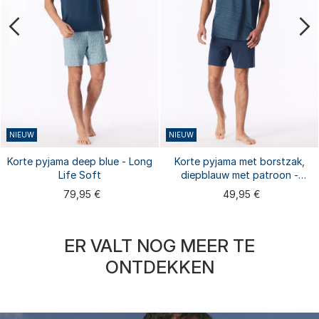
NIEUW
NIEUW
Korte pyjama deep blue - Long
Korte pyjama met borstzak,
Life Soft
diepblauw met patroon -
Comfort Essentials
79,95 €
49,95 €
ER VALT NOG MEER TE
ONTDEKKEN