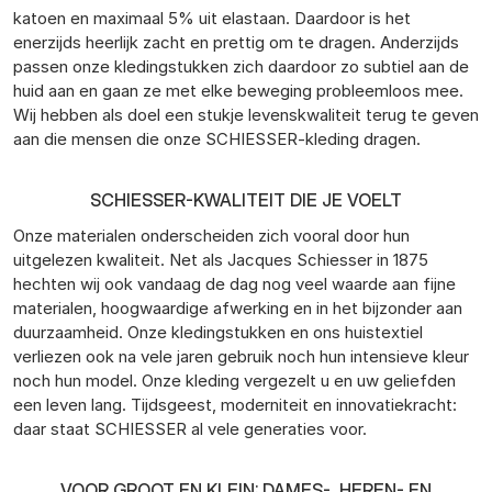
katoen en maximaal 5% uit elastaan. Daardoor is het
enerzijds heerlijk zacht en prettig om te dragen. Anderzijds
passen onze kledingstukken zich daardoor zo subtiel aan de
huid aan en gaan ze met elke beweging probleemloos mee.
Wij hebben als doel een stukje levenskwaliteit terug te geven
aan die mensen die onze SCHIESSER-kleding dragen.
SCHIESSER-KWALITEIT DIE JE VOELT
Onze materialen onderscheiden zich vooral door hun
uitgelezen kwaliteit. Net als Jacques Schiesser in 1875
hechten wij ook vandaag de dag nog veel waarde aan fijne
materialen, hoogwaardige afwerking en in het bijzonder aan
duurzaamheid. Onze kledingstukken en ons huistextiel
verliezen ook na vele jaren gebruik noch hun intensieve kleur
noch hun model. Onze kleding vergezelt u en uw geliefden
een leven lang. Tijdsgeest, moderniteit en innovatiekracht:
daar staat SCHIESSER al vele generaties voor.
VOOR GROOT EN KLEIN: DAMES-, HEREN- EN