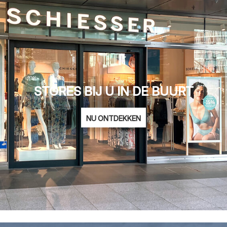
STORES BIJ U IN DE BUURT
NU ONTDEKKEN