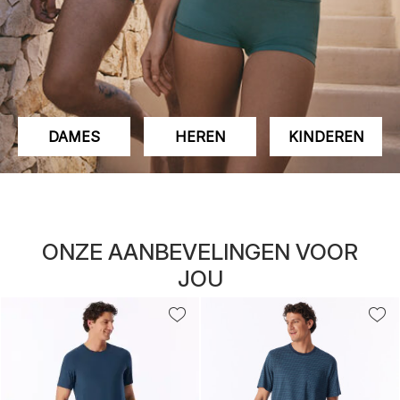
DAMES
HEREN
KINDEREN
ONZE AANBEVELINGEN VOOR
JOU