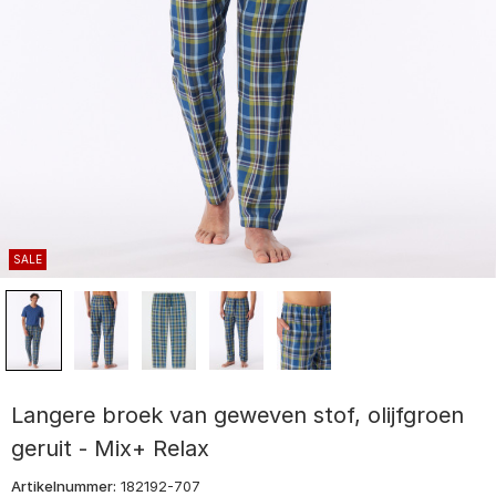
SALE
Langere broek van geweven stof, olijfgroen
geruit - Mix+ Relax
Artikelnummer:
182192-707