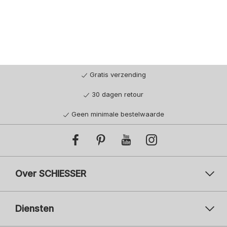
Gratis verzending
30 dagen retour
Geen minimale bestelwaarde
Over SCHIESSER
Diensten