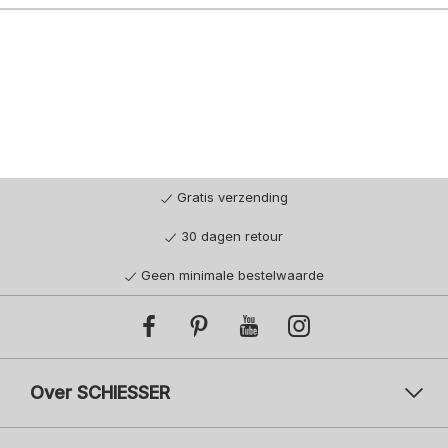
Gratis verzending
30 dagen retour
Geen minimale bestelwaarde
Over SCHIESSER