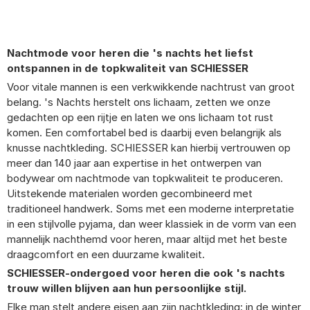
Nachtmode voor heren die 's nachts het liefst
ontspannen in de topkwaliteit van SCHIESSER
Voor vitale mannen is een verkwikkende nachtrust van groot
belang. 's Nachts herstelt ons lichaam, zetten we onze
gedachten op een rijtje en laten we ons lichaam tot rust
komen. Een comfortabel bed is daarbij even belangrijk als
knusse nachtkleding. SCHIESSER kan hierbij vertrouwen op
meer dan 140 jaar aan expertise in het ontwerpen van
bodywear om nachtmode van topkwaliteit te produceren.
Uitstekende materialen worden gecombineerd met
traditioneel handwerk. Soms met een moderne interpretatie
in een stijlvolle pyjama, dan weer klassiek in de vorm van een
mannelijk nachthemd voor heren, maar altijd met het beste
draagcomfort en een duurzame kwaliteit.
SCHIESSER-ondergoed voor heren die ook 's nachts
trouw willen blijven aan hun persoonlijke stijl.
Elke man stelt andere eisen aan zijn nachtkleding: in de winter