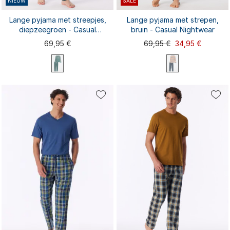
NIEUW
SALE
Lange pyjama met streepjes,
Lange pyjama met strepen,
diepzeegroen - Casual
bruin - Casual Nightwear
Nightwear
69,95 €
69,95 €
34,95 €
S
M
L
XL
XXL
S
M
L
XL
XXL
3XL
3XL