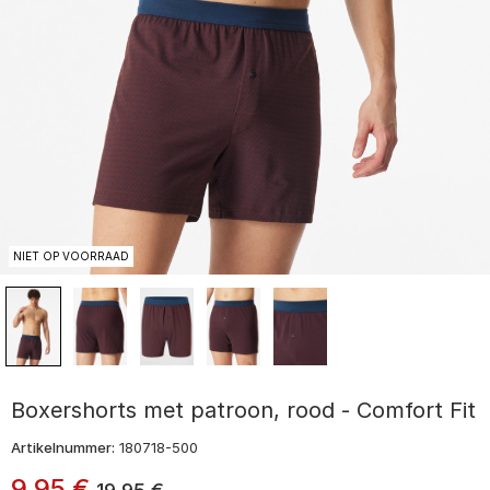
NIET OP VOORRAAD
Boxershorts met patroon, rood - Comfort Fit
Artikelnummer:
180718-500
9
,
95
€