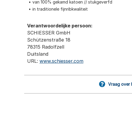
van 100% gekamd katoen // stukgeverfd
in traditionele fijnribkwaliteit
Verantwoordelijke persoon:
SCHIESSER GmbH
Schützenstraße 18
78315 Radolfzell
Duitsland
URL:
www.schiesser.com
Vraag over 