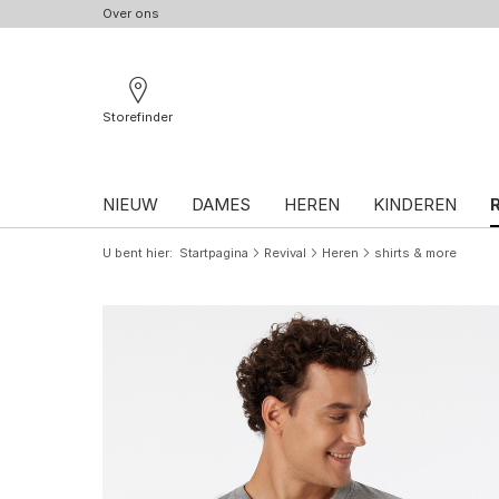
Over ons
Storefinder
NIEUW
DAMES
HEREN
KINDEREN
U bent hier
Startpagina
Revival
Heren
shirts & more