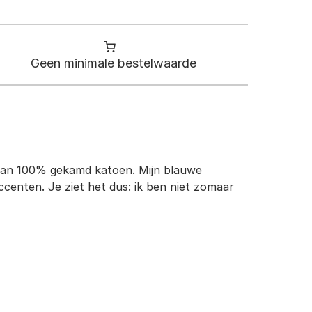
Geen minimale bestelwaarde
t van 100% gekamd katoen. Mijn blauwe
enten. Je ziet het dus: ik ben niet zomaar