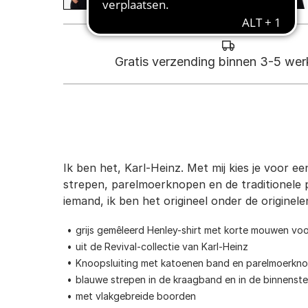
Gratis verzending binnen 3-5 we
Ik ben het, Karl-Heinz. Met mij kies je voor
strepen, parelmoerknopen en de traditionele 
iemand, ik ben het origineel onder de originele
grijs gemêleerd Henley-shirt met korte mouwen vo
uit de Revival-collectie van Karl-Heinz
Knoopsluiting met katoenen band en parelmoerknope
blauwe strepen in de kraagband en in de binnenst
met vlakgebreide boorden