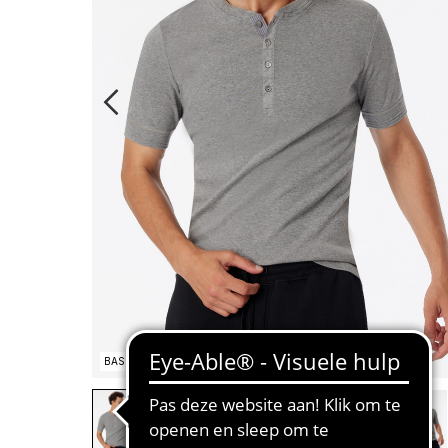
BASIC