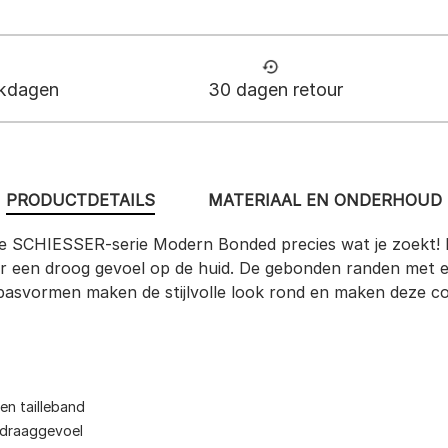
rkdagen
30 dagen retour
PRODUCTDETAILS
MATERIAAL EN ONDERHOUD
e SCHIESSER-serie Modern Bonded precies wat je zoekt! 
or een droog gevoel op de huid. De gebonden randen met e
pasvormen maken de stijlvolle look rond en maken deze co
en tailleband
 draaggevoel