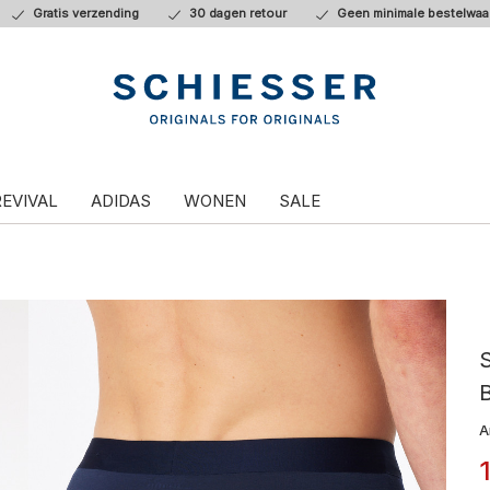
Gratis verzending
30 dagen retour
Geen minimale bestelwaa
REVIVAL
ADIDAS
WONEN
SALE
A