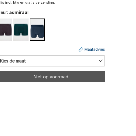
rijs incl. btw en gratis verzending.
leur:
admiraal
Maatadvies
Kies de maat
Niet op voorraad