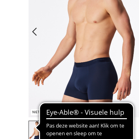
NIET OP VOORRAAD