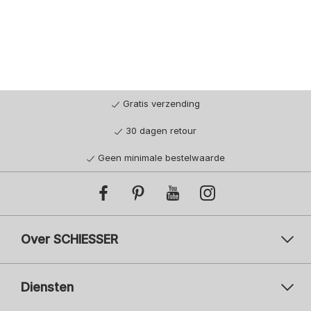
Gratis verzending
30 dagen retour
Geen minimale bestelwaarde
Over SCHIESSER
Diensten