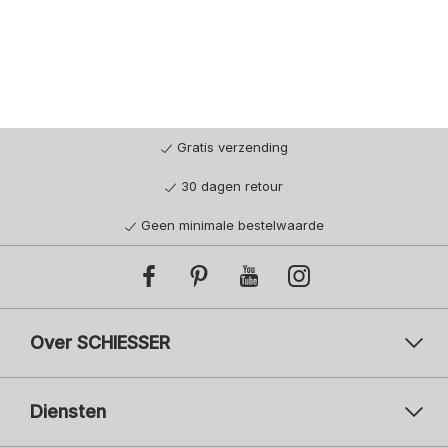
Gratis verzending
30 dagen retour
Geen minimale bestelwaarde
Over SCHIESSER
Diensten