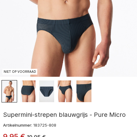
NIET OP VOORRAAD
Supermini-strepen blauwgrijs - Pure Micro
Artikelnummer:
183725-808
9
,
95
€