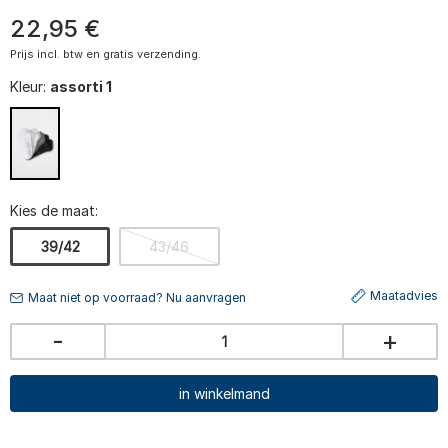
22
,
95
€
Prijs incl. btw en gratis verzending.
Kleur:
assorti 1
Kies de maat:
39/42
43/46
Maatadvies
Maat niet op voorraad? Nu aanvragen
-
+
in winkelmand