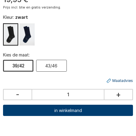
Prijs incl. btw en gratis verzending.
Kleur:
zwart
Kies de maat:
39/42
43/46
Maatadvies
-
+
in winkelmand