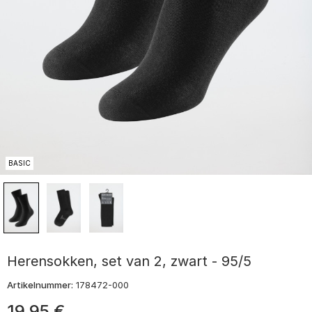
BASIC
Herensokken, set van 2, zwart - 95/5
Artikelnummer:
178472-000
19
,
95
€