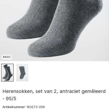
BASIC
Herensokken, set van 2, antraciet gemêleerd
- 95/5
Artikelnummer:
183273-208