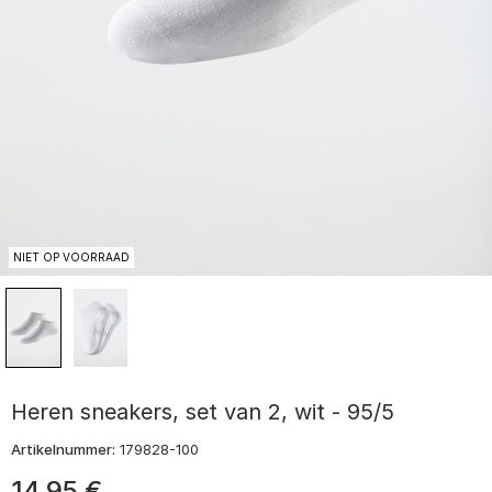
NIET OP VOORRAAD
Heren sneakers, set van 2, wit - 95/5
Artikelnummer:
179828-100
14
,
95
€