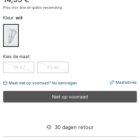
Prijs incl. btw en gratis verzending.
Kleur:
wit
Kies de maat:
39/42
43/46
Maatadvies
Maat niet op voorraad? Nu aanvragen
Niet op voorraad
30 dagen retour